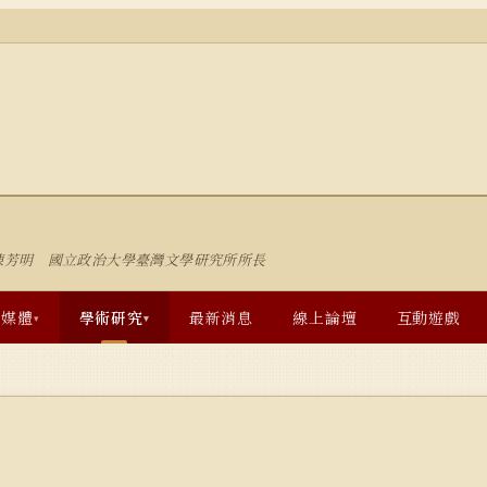
陳芳明 國立政治大學臺灣文學研究所所長
多媒體
學術研究
最新消息
線上論壇
互動遊戲
▾
▾