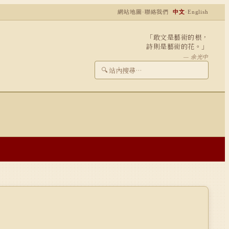
網站地圖
·
聯絡我們
中文
·
English
「敢文是藝術的根，
詩則是藝術的花。」
— 余光中
🔍