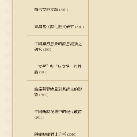
鐘怡雯散文論
(2011)
臺灣當代詩化散文研究
(2011)
中國鳳凰意象的詩意流播之
研究
(2010)
“文學”與“反文學”的對
話
(2010)
論席慕蓉繪畫對其詩文的影
響
(2010)
中國新詩視域中的現代歌詩
(2010)
隱喻轉喻對比分析
(2010)