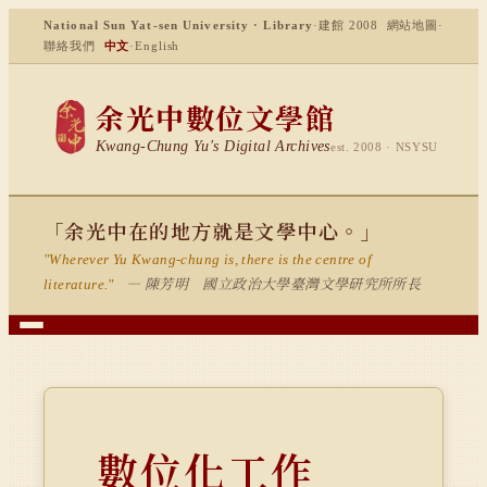
National Sun Yat-sen University · Library
·
建館 2008
網站地圖
·
聯絡我們
中文
·
English
余光中數位文學館
Kwang-Chung Yu's Digital Archives
est. 2008 · NSYSU
「余光中在的地方就是文學中心。」
"Wherever Yu Kwang-chung is, there is the centre of
— 陳芳明 國立政治大學臺灣文學研究所所長
literature."
數位化工作