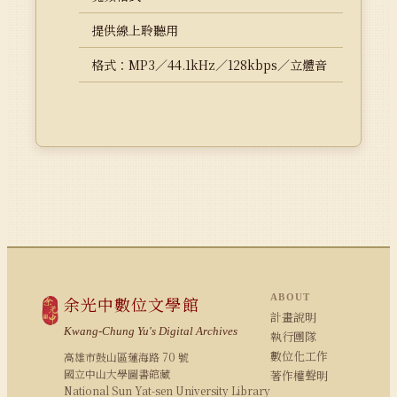
提供線上聆聽用
格式：MP3／44.1kHz／128kbps／立體音
ABOUT
余光中數位文學館
計畫說明
Kwang-Chung Yu's Digital Archives
執行團隊
數位化工作
高雄市鼓山區蓮海路 70 號
國立中山大學圖書館藏
著作權聲明
National Sun Yat-sen University Library