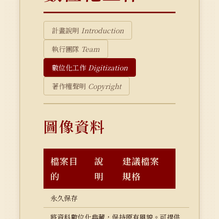
計畫說明
Introduction
執行團隊
Team
數位化工作
Digitization
著作權聲明
Copyright
圖像資料
檔案目
說
建議檔案
的
明
規格
永久保存
將資料數位化典藏，保持原有風貌。可提供