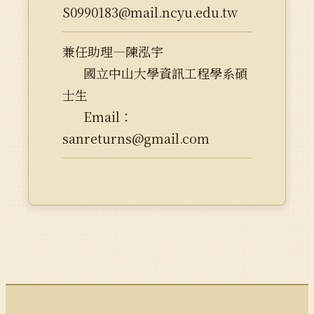
S0990183@mail.ncyu.edu.tw
兼任助理—陳泓宇
國立中山大學資訊工程學系碩
士生
Email：
sanreturns@gmail.com