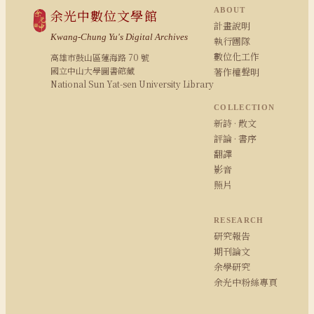
ABOUT
余光中數位文學館
計畫說明
Kwang-Chung Yu's Digital Archives
執行團隊
數位化工作
高雄市鼓山區蓮海路 70 號
國立中山大學圖書館藏
著作權聲明
National Sun Yat-sen University Library
COLLECTION
新詩 · 散文
評論 · 書序
翻譯
影音
照片
RESEARCH
研究報告
期刊論文
余學研究
余光中粉絲專頁