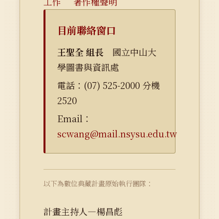
工作
著作權聲明
目前聯絡窗口
王聖全 組長
國立中山大
學圖書與資訊處
電話：(07) 525-2000 分機
2520
Email：
scwang@mail.nsysu.edu.tw
以下為數位典藏計畫原始執行團隊：
計畫主持人—楊昌彪