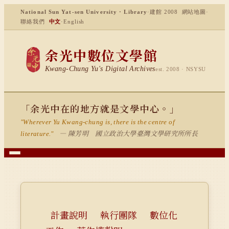
National Sun Yat-sen University · Library
·
建館 2008
網站地圖
·
聯絡我們
中文
·
English
余光中數位文學館
Kwang-Chung Yu's Digital Archives
est. 2008 · NSYSU
「余光中在的地方就是文學中心。」
"Wherever Yu Kwang-chung is, there is the centre of
— 陳芳明 國立政治大學臺灣文學研究所所長
literature."
計畫說明
執行團隊
數位化