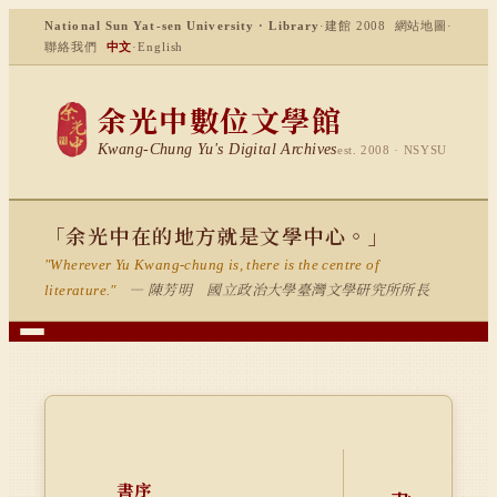
National Sun Yat-sen University · Library
·
建館 2008
網站地圖
·
聯絡我們
中文
·
English
余光中數位文學館
Kwang-Chung Yu's Digital Archives
est. 2008 · NSYSU
「余光中在的地方就是文學中心。」
"Wherever Yu Kwang-chung is, there is the centre of
— 陳芳明 國立政治大學臺灣文學研究所所長
literature."
書序