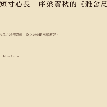
短寸心長－序梁實秋的《雅舍
作品之詮釋資料，全文請參閱出版原著。
blin Core