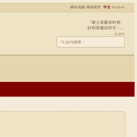
網站地圖
·
聯絡我們
中文
·
English
「敢文是藝術的根，
詩則是藝術的花。」
— 余光中
🔍