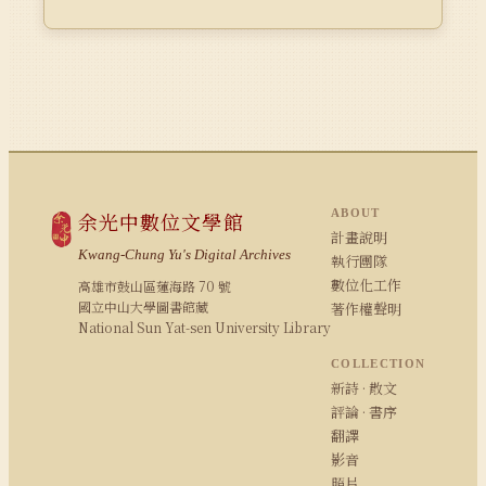
ABOUT
余光中數位文學館
計畫說明
Kwang-Chung Yu's Digital Archives
執行團隊
數位化工作
高雄市鼓山區蓮海路 70 號
國立中山大學圖書館藏
著作權聲明
National Sun Yat-sen University Library
COLLECTION
新詩 · 散文
評論 · 書序
翻譯
影音
照片