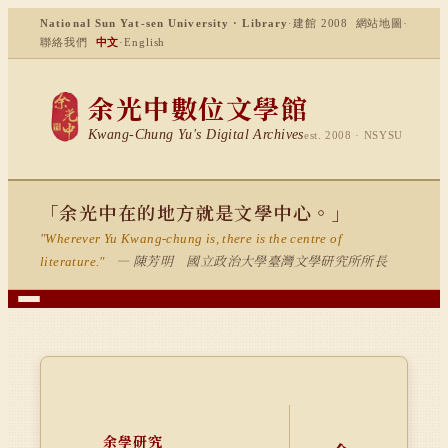
National Sun Yat-sen University · Library
·
建館 2008
網站地圖
·
聯絡我們
中文
·
English
余光中數位文學館
Kwang-Chung Yu's Digital Archives
est. 2008 · NSYSU
「余光中在的地方就是文學中心。」
"Wherever Yu Kwang-chung is, there is the centre of
— 陳芳明 國立政治大學臺灣文學研究所所長
literature."
余學研究