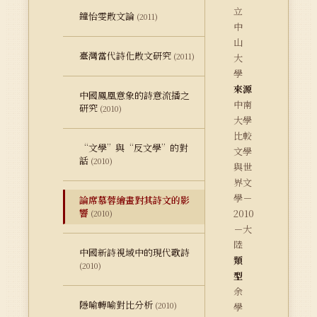
立
鐘怡雯散文論
(2011)
中
山
臺灣當代詩化散文研究
(2011)
大
學
來源
中國鳳凰意象的詩意流播之
中南
研究
(2010)
大學
比較
“文學”與“反文學”的對
文學
話
(2010)
與世
界文
學－
論席慕蓉繪畫對其詩文的影
響
2010
(2010)
－大
陸
中國新詩視域中的現代歌詩
類
(2010)
型
余
隱喻轉喻對比分析
(2010)
學