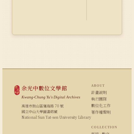
ABOUT
余光中數位文學館
計畫說明
Kwang-Chung Yu's Digital Archives
執行團隊
數位化工作
高雄市鼓山區蓮海路 70 號
國立中山大學圖書館藏
著作權聲明
National Sun Yat-sen University Library
COLLECTION
新詩 · 散文