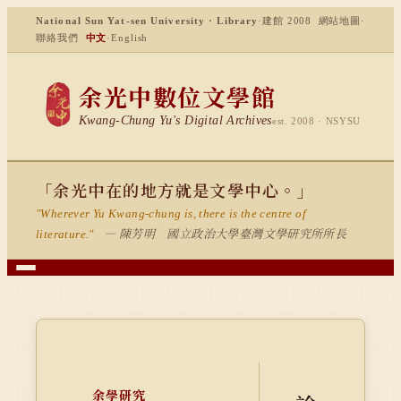
National Sun Yat-sen University · Library
·
建館 2008
網站地圖
·
聯絡我們
中文
·
English
余光中數位文學館
Kwang-Chung Yu's Digital Archives
est. 2008 · NSYSU
「余光中在的地方就是文學中心。」
"Wherever Yu Kwang-chung is, there is the centre of
— 陳芳明 國立政治大學臺灣文學研究所所長
literature."
余學研究