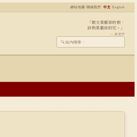
網站地圖
·
聯絡我們
中文
·
English
「敢文是藝術的根，
詩則是藝術的花。」
— 余光中
🔍