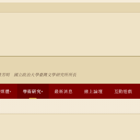
陳芳明 國立政治大學臺灣文學研究所所長
多媒體
學術研究
最新消息
線上論壇
互動遊戲
▾
▾