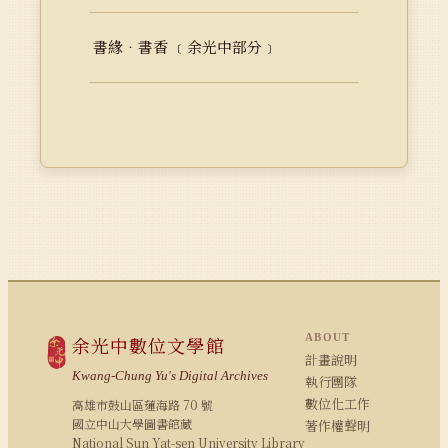
書緣‧書香 ﹝余光中部分﹞
ABOUT
余光中數位文學館
計畫說明
Kwang-Chung Yu's Digital Archives
執行團隊
數位化工作
高雄市鼓山區蓮海路 70 號
國立中山大學圖書館藏
著作權聲明
National Sun Yat-sen University Library