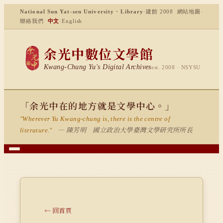
National Sun Yat-sen University · Library
·
建館 2008
網站地圖
·
聯絡我們
中文
·
English
余光中數位文學館
Kwang-Chung Yu's Digital Archives
est. 2008 · NSYSU
「余光中在的地方就是文學中心。」
"Wherever Yu Kwang-chung is, there is the centre of
— 陳芳明 國立政治大學臺灣文學研究所所長
literature."
← 回首頁