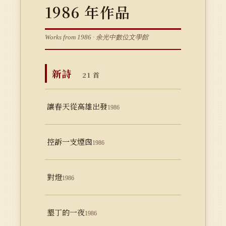
1986 年作品
Works from 1986 · 余光中數位文學館
新詩
21 首
讓春天從高雄出發
1986
控訴一支煙囪
1986
對燈
1986
墾丁的一夜
1986