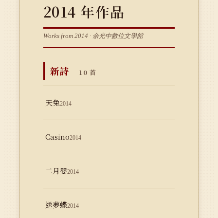
2014 年作品
Works from 2014 · 余光中數位文學館
新詩
10 首
天兔
2014
Casino
2014
二月嬰
2014
送夢蝶
2014