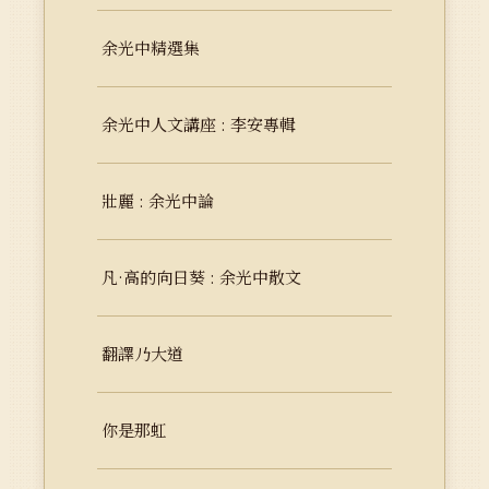
余光中精選集
余光中人文講座 : 李安專輯
壯麗 : 余光中論
凡·高的向日葵 : 余光中散文
翻譯乃大道
你是那虹