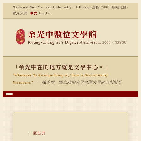
National Sun Yat-sen University · Library
·
建館 2008
網站地圖
·
聯絡我們
中文
·
English
余光中數位文學館
Kwang-Chung Yu's Digital Archives
est. 2008 · NSYSU
「余光中在的地方就是文學中心。」
"Wherever Yu Kwang-chung is, there is the centre of
— 陳芳明 國立政治大學臺灣文學研究所所長
literature."
← 回首頁