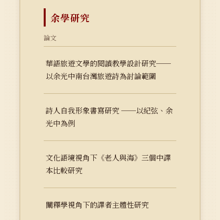
余學研究
論文
華語旅遊文學的閱讀教學設計研究──
以余光中南台灣旅遊詩為討論範圍
詩人自我形象書寫研究 ──以紀弦、余
光中為例
文化語境視角下《老人與海》三個中譯
本比較研究
闡釋學視角下的譯者主體性研究