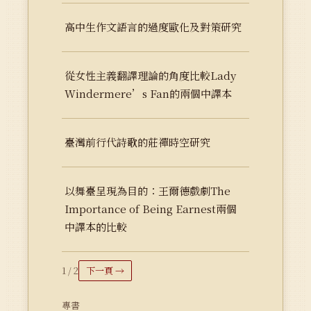
高中生作文語言的過度歐化及對策研究
從女性主義翻譯理論的角度比較Lady
Windermere’s Fan的兩個中譯本
臺灣前行代詩歌的莊禪時空研究
以舞臺呈現為目的：王爾德戲劇The
Importance of Being Earnest兩個
中譯本的比較
1 / 2
下一頁 →
專書