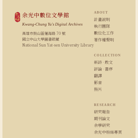
ABOUT
余光中數位文學館
計畫說明
Kwang-Chung Yu's Digital Archives
執行團隊
數位化工作
高雄市鼓山區蓮海路 70 號
國立中山大學圖書館藏
著作權聲明
National Sun Yat-sen University Library
COLLECTION
新詩 · 散文
評論 · 書序
翻譯
影音
照片
RESEARCH
研究報告
期刊論文
余學研究
余光中粉絲專頁