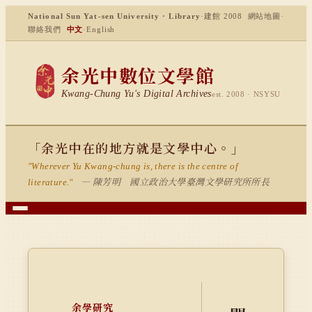
National Sun Yat-sen University · Library
·
建館 2008
網站地圖
·
聯絡我們
中文
·
English
余光中數位文學館
Kwang-Chung Yu's Digital Archives
est. 2008 · NSYSU
「余光中在的地方就是文學中心。」
"Wherever Yu Kwang-chung is, there is the centre of
— 陳芳明 國立政治大學臺灣文學研究所所長
literature."
余學研究