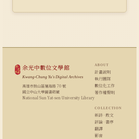
ABOUT
余光中數位文學館
計畫說明
Kwang-Chung Yu's Digital Archives
執行團隊
數位化工作
高雄市鼓山區蓮海路 70 號
國立中山大學圖書館藏
著作權聲明
National Sun Yat-sen University Library
COLLECTION
新詩 · 散文
評論 · 書序
翻譯
影音