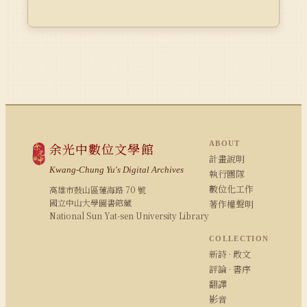
ABOUT
余光中數位文學館
計畫說明
Kwang-Chung Yu's Digital Archives
執行團隊
數位化工作
高雄市鼓山區蓮海路 70 號
國立中山大學圖書館藏
著作權聲明
National Sun Yat-sen University Library
COLLECTION
新詩 · 散文
評論 · 書序
翻譯
影音