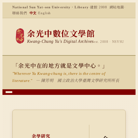
National Sun Yat-sen University · Library
·
建館 2008
網站地圖
·
聯絡我們
中文
·
English
余光中數位文學館
Kwang-Chung Yu's Digital Archives
est. 2008 · NSYSU
「余光中在的地方就是文學中心。」
"Wherever Yu Kwang-chung is, there is the centre of
— 陳芳明 國立政治大學臺灣文學研究所所長
literature."
余學研究