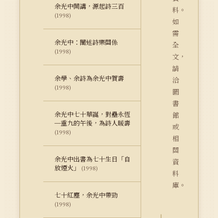
余光中開講，源起詩三百
料。
(1998)
如
需
余光中：闡述詩樂關係
全
(1998)
文，
請
余學、余詩為余光中賀壽
洽
(1998)
圖
書
余光中七十華誕，對壘永恆
館
─重九的午後，為詩人暖壽
或
(1998)
相
關
余光中出書為七十生日「自
資
放煙火」
(1998)
料
庫。
七十紅塵，余光中帶勁
(1998)