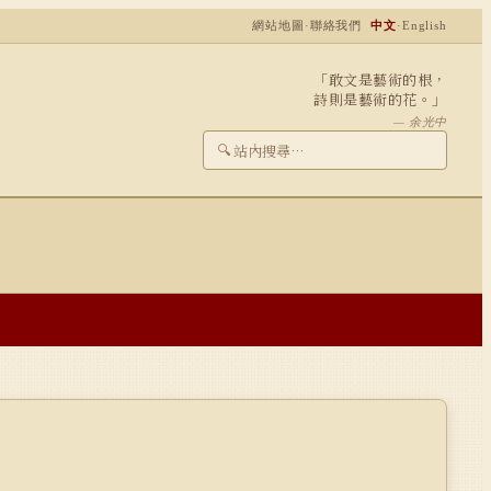
網站地圖
·
聯絡我們
中文
·
English
「敢文是藝術的根，
詩則是藝術的花。」
— 余光中
🔍