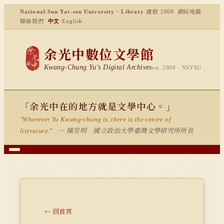
National Sun Yat-sen University · Library
·
建館 2008
網站地圖
·
聯絡我們
中文
·
English
余光中數位文學館
Kwang-Chung Yu's Digital Archives
est. 2008 · NSYSU
「余光中在的地方就是文學中心。」
"Wherever Yu Kwang-chung is, there is the centre of
— 陳芳明 國立政治大學臺灣文學研究所所長
literature."
← 回首頁