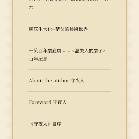
水
腕底生大化--楚戈的藝術世界
一笑百年扇底風﹣﹣ <溫夫人的扇子>
百年紀念
About the author 守夜人
Foreword 守夜人
《守夜人》自序