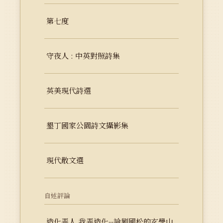
第七度
守夜人 : 中英對照詩集
英美現代詩選
墾丁國家公園詩文攝影集
現代散文選
自述評論
造化弄人,我弄造化--論劉國松的玄學山