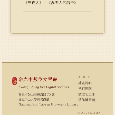
《守夜人》、《溫夫人的扇子》
ABOUT
余光中數位文學館
計畫說明
Kwang-Chung Yu's Digital Archives
執行團隊
數位化工作
高雄市鼓山區蓮海路 70 號
國立中山大學圖書館藏
著作權聲明
National Sun Yat-sen University Library
COLLECTION