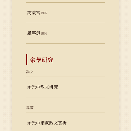
訪故宮
1992
風箏怨
1992
余學研究
論文
余光中散文研究
專書
余光中幽默散文賞析