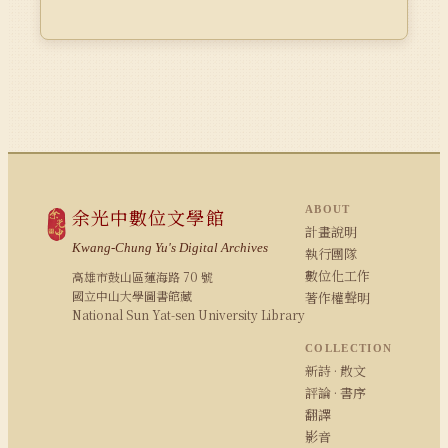
ABOUT
余光中數位文學館
計畫說明
Kwang-Chung Yu's Digital Archives
執行團隊
數位化工作
高雄市鼓山區蓮海路 70 號
國立中山大學圖書館藏
著作權聲明
National Sun Yat-sen University Library
COLLECTION
新詩 · 散文
評論 · 書序
翻譯
影音