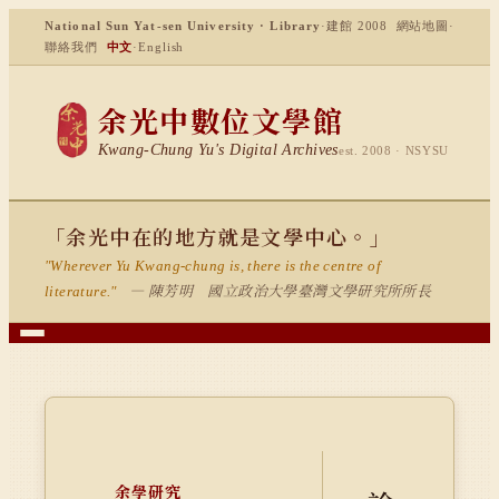
National Sun Yat-sen University · Library
·
建館 2008
網站地圖
·
聯絡我們
中文
·
English
余光中數位文學館
Kwang-Chung Yu's Digital Archives
est. 2008 · NSYSU
「余光中在的地方就是文學中心。」
"Wherever Yu Kwang-chung is, there is the centre of
— 陳芳明 國立政治大學臺灣文學研究所所長
literature."
余學研究