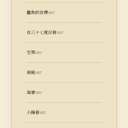
蠹魚的自傳
1957
自三十七度出發
1957
空葬
1957
南極
1957
海妻
1957
小陽春
1957