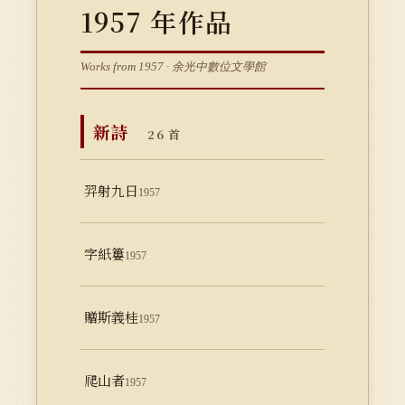
1957 年作品
Works from 1957 · 余光中數位文學館
新詩
26 首
羿射九日
1957
字紙簍
1957
贈斯義桂
1957
爬山者
1957