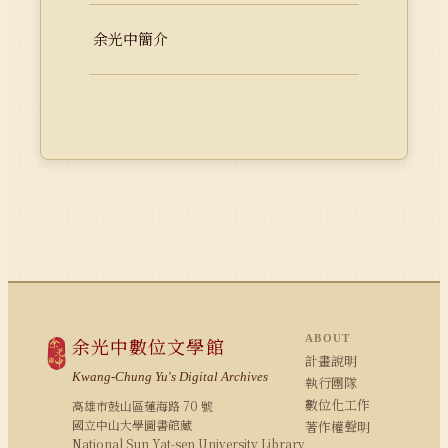
余光中簡介
ABOUT
余光中數位文學館
計畫說明
Kwang-Chung Yu's Digital Archives
執行團隊
數位化工作
高雄市鼓山區蓮海路 70 號
國立中山大學圖書館藏
著作權聲明
National Sun Yat-sen University Library