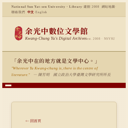
National Sun Yat-sen University · Library
·
建館 2008
網站地圖
·
聯絡我們
中文
·
English
余光中數位文學館
Kwang-Chung Yu's Digital Archives
est. 2008 · NSYSU
「余光中在的地方就是文學中心。」
"Wherever Yu Kwang-chung is, there is the centre of
— 陳芳明 國立政治大學臺灣文學研究所所長
literature."
← 回首頁