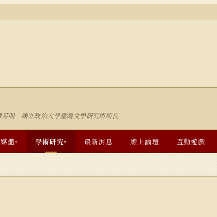
陳芳明 國立政治大學臺灣文學研究所所長
多媒體
學術研究
最新消息
線上論壇
互動遊戲
▾
▾