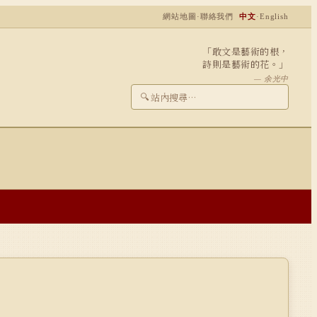
網站地圖
·
聯絡我們
中文
·
English
「敢文是藝術的根，
詩則是藝術的花。」
— 余光中
🔍