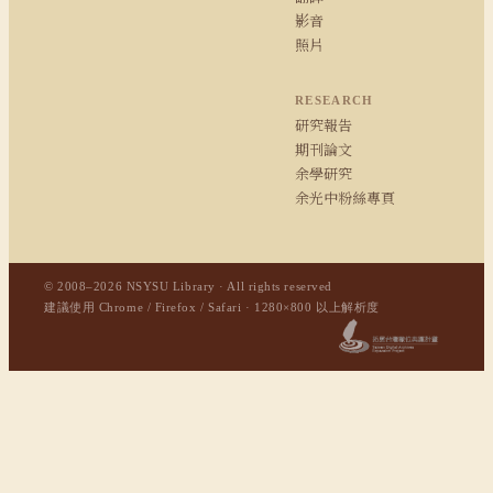
影音
照片
RESEARCH
研究報告
期刊論文
余學研究
余光中粉絲專頁
© 2008–2026 NSYSU Library · All rights reserved
建議使用 Chrome / Firefox / Safari · 1280×800 以上解析度