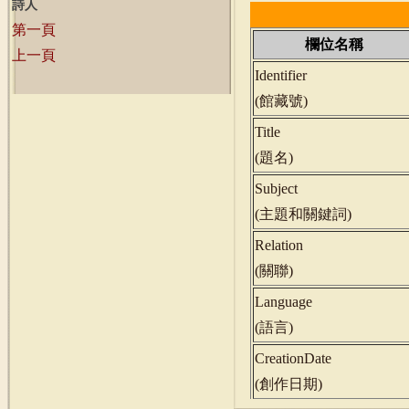
詩人
第一頁
欄位名稱
上一頁
Identifier
(
館藏號
)
Title
(
題名
)
Subject
(
主題和關鍵詞
)
Relation
(
關聯
)
Language
(
語言
)
CreationDate
(
創作日期
)