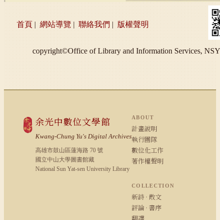
首頁
|
網站導覽
|
聯絡我們
|
版權聲明
copyright©Office of Library and Information S
ABOUT
余光中數位文學館
計畫說明
Kwang-Chung Yu's Digital Archives
執行團隊
數位化工作
高雄市鼓山區蓮海路 70 號
國立中山大學圖書館藏
著作權聲明
National Sun Yat-sen University Library
COLLECTION
新詩 · 散文
評論 · 書序
翻譯