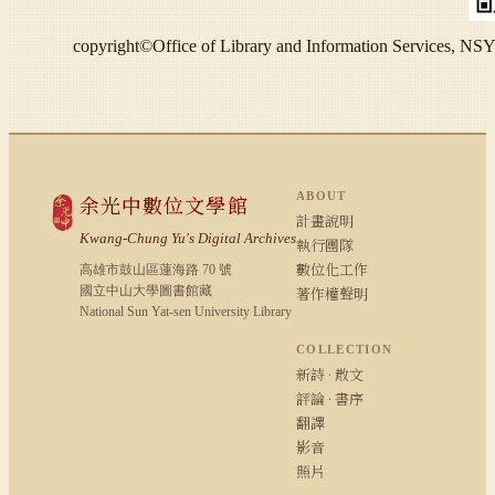
copyright©Office of Library and Information S
ABOUT
余光中數位文學館
計畫說明
Kwang-Chung Yu's Digital Archives
執行團隊
數位化工作
高雄市鼓山區蓮海路 70 號
國立中山大學圖書館藏
著作權聲明
National Sun Yat-sen University Library
COLLECTION
新詩 · 散文
評論 · 書序
翻譯
影音
照片