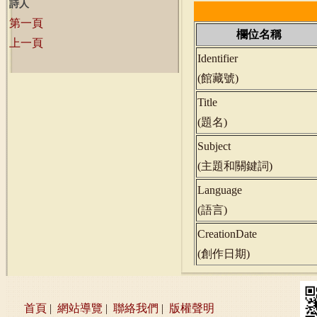
詩人
第一頁
欄位名稱
上一頁
Identifier
(
館藏號
)
Title
(
題名
)
Subject
(
主題和關鍵詞
)
Language
(
語言
)
CreationDate
(
創作日期
)
首頁
|
網站導覽
|
聯絡我們
|
版權聲明