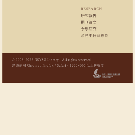
RESEARCH
研究報告
期刊論文
余學研究
余光中粉絲專頁
© 2008–2026 NSYSU Library · All rights reserved
建議使用 Chrome / Firefox / Safari · 1280×800 以上解析度