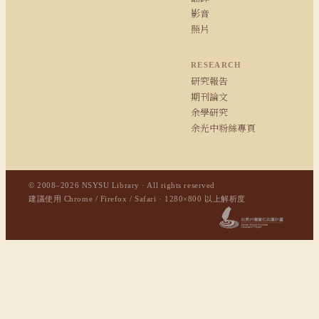
影音
照片
RESEARCH
研究報告
期刊論文
余學研究
余光中粉絲專頁
© 2008–2026 NSYSU Library · All rights reserved
建議使用 Chrome / Firefox / Safari · 1280×800 以上解析度