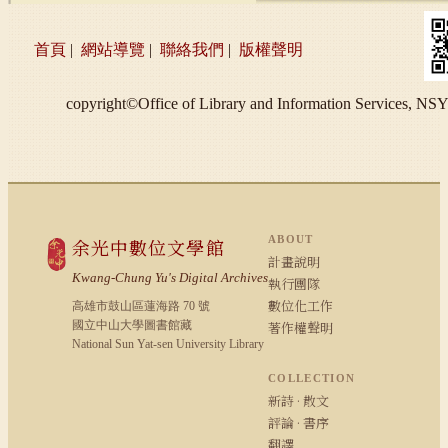
首頁
|
網站導覽
|
聯絡我們
|
版權聲明
copyright©Office of Library and Information S
ABOUT
余光中數位文學館
計畫說明
Kwang-Chung Yu's Digital Archives
執行團隊
數位化工作
高雄市鼓山區蓮海路 70 號
國立中山大學圖書館藏
著作權聲明
National Sun Yat-sen University Library
COLLECTION
新詩 · 散文
評論 · 書序
翻譯