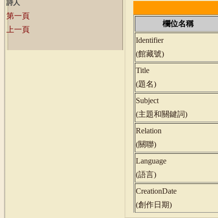
詩人
第一頁
欄位名稱
上一頁
Identifier
(
館藏號
)
Title
(
題名
)
Subject
(
主題和關鍵詞
)
Relation
(
關聯
)
Language
(
語言
)
CreationDate
(
創作日期
)