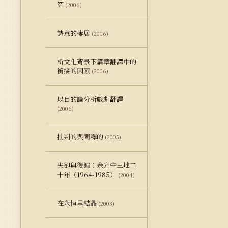
究
(2006)
詩意的棲居
(2006)
析文化背景下篇章翻譯中的
銜接的因素
(2006)
以目的論分析戲劇翻譯
(2006)
批判的與闡釋的
(2005)
失卻與復歸：余光中三地二
十年（1964-1985）
(2004)
在永恒里結晶
(2003)