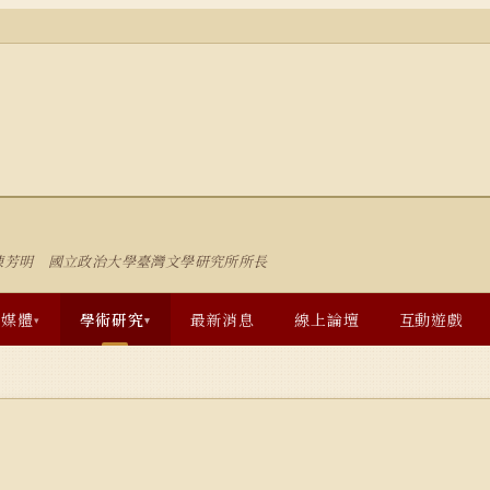
陳芳明 國立政治大學臺灣文學研究所所長
多媒體
學術研究
最新消息
線上論壇
互動遊戲
▾
▾