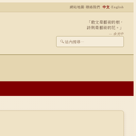
網站地圖
·
聯絡我們
中文
·
English
「敢文是藝術的根，
詩則是藝術的花。」
— 余光中
🔍