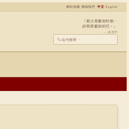
網站地圖
·
聯絡我們
中文
·
English
「敢文是藝術的根，
詩則是藝術的花。」
— 余光中
🔍