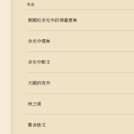
專書
劉國松余光中詩情畫意集
余光中選集
余光中散文
天國的夜市
秋之頌
雅舍轶文