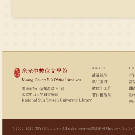
ABOUT
CO
余光中數位文學館
計畫說明
新詩
Kwang-Chung Yu's Digital Archives
執行團隊
評論
數位化工作
翻
高雄市鼓山區蓮海路 70 號
國立中山大學圖書館藏
著作權聲明
影
National Sun Yat-sen University Library
照
© 2008–2026 NSYSU Library · All rights reserved
建議使用 Chrome / Firefox 