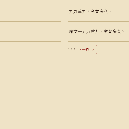
九九重九，究竟多久？
序文─九九重九，究竟多久？
1 / 2
下一頁 →