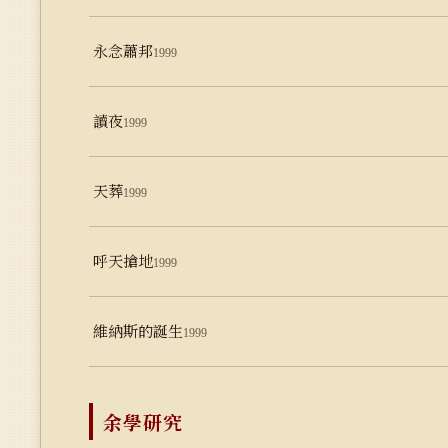
永念蕭邦
1999
讀夜
1999
天葬
1999
呼天搶地
1999
維納斯的誕生
1999
余學研究