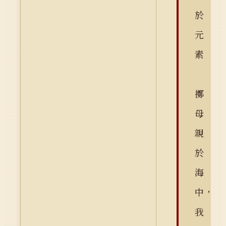
於
元
素
擲
母
親
於
海
中，
我