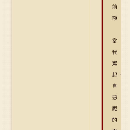
前
額
當
我
驚
起，
自
惡
魘
的