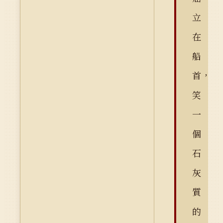
立
在
船
首，
笑
一
個
石
灰
質
的