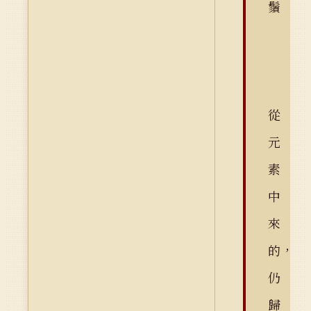
鬚
從
元
素
中
來
的，
仍
歸