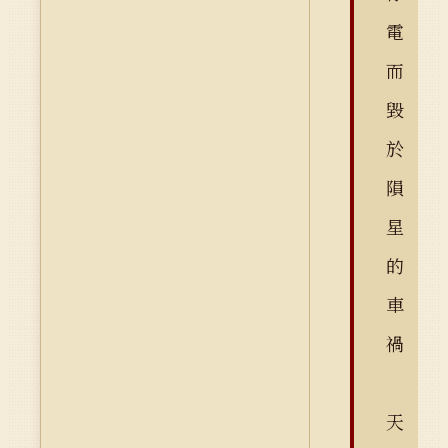
電
而
毀
於
隕
星
的
車
禍
天