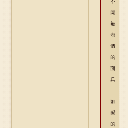
不
開
無
表
情
的
面
具
迴
聲
的