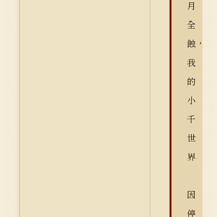
月
全
蝕，
我
的
小
千
世
界
因
停