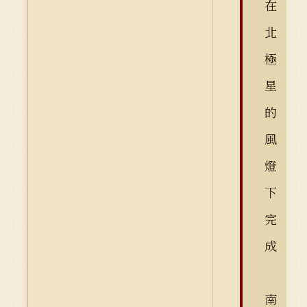
在
北
極
星
的
風
燈
下
完
成
南