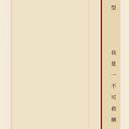
型
我
是
一
不
可
救
藥