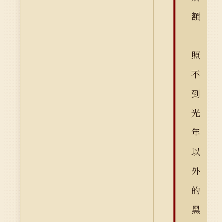
額
照
不
到
光
年
以
外
的
黑