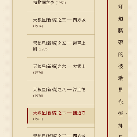
植物園之夜
(1951)
知
道
天狼星(新稿)之三 ─ 四方城
(1976)
臍
帶
天狼星(新稿)之五 ─ 海軍上
尉
(1976)
的
彼
天狼星(新稿)之六 ─ 大武山
(1976)
端
是
天狼星(新稿)之八 ─ 浮士德
(1976)
永
天狼星(舊稿)之二 ─ 圓通寺
恆，
(1961)
抑
天狼星(舊稿)之三 ─ 四方城