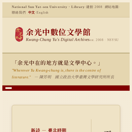
National Sun Yat-sen University · Library
·
建館 2008
網站地圖
·
聯絡我們
中文
·
English
余光中數位文學館
Kwang-Chung Yu's Digital Archives
est. 2008 · NSYSU
「余光中在的地方就是文學中心。」
"Wherever Yu Kwang-chung is, there is the centre of
— 陳芳明 國立政治大學臺灣文學研究所所長
literature."
新詩 — 臺北時期