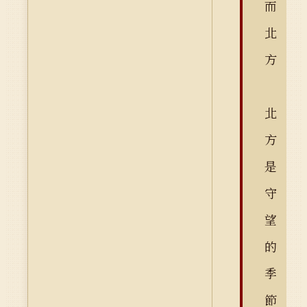
而
北
方
北
方
是
守
望
的
季
節