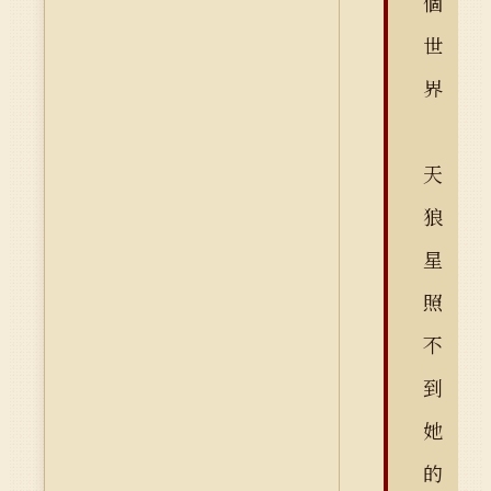
個
世
界
天
狼
星
照
不
到
她
的