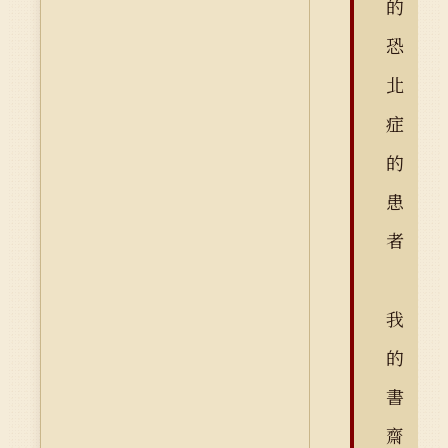
的
恐
北
症
的
患
者
我
的
書
齋