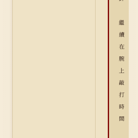
繼
續
在
腕
上
敲
打
時
間