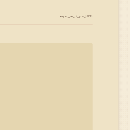
nsysu_yu_lit_poe_0098