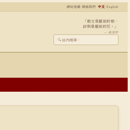
網站地圖
·
聯絡我們
中文
·
English
「敢文是藝術的根，
詩則是藝術的花。」
— 余光中
🔍