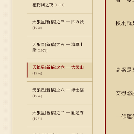
植物園之夜
(1951)
天狼星(新稿)之三 ─ 四方城
換羽
(1976)
天狼星(新稿)之五 ─ 海軍上
尉
(1976)
天狼星(新稿)之六 ─ 大武山
高梁
(1976)
天狼星(新稿)之八 ─ 浮士德
安慰愁
(1976)
天狼星(舊稿)之二 ─ 圓通寺
一條運
(1961)