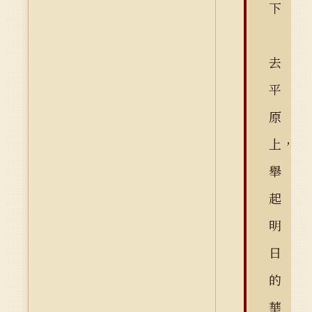
下
去
平
原
上，
舉
起
明
日
的
華