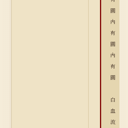
圓
內
有
圓
內
有
圓
白
血
流