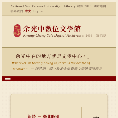
National Sun Yat-sen University · Library
·
建館 2008
網站地圖
·
聯絡我們
中文
·
English
余光中數位文學館
Kwang-Chung Yu's Digital Archives
est. 2008 · NSYSU
「余光中在的地方就是文學中心。」
"Wherever Yu Kwang-chung is, there is the centre of
— 陳芳明 國立政治大學臺灣文學研究所所長
literature."
新詩 — 臺北時期