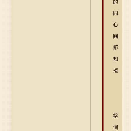
的
同
心
圓
都
知
道
整
個