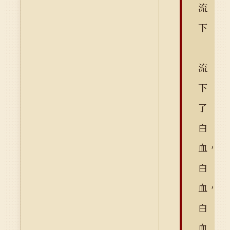
流
下
流
下
了
白
血，
白
血，
白
血