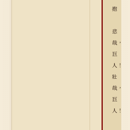
抱
悲
哉，
巨
人！
壯
哉，
巨
人！