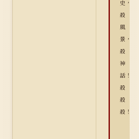
史，
殺
風
景，
殺
神
話！
殺
殺
殺！