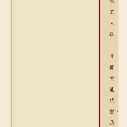
來
的
大
劫
非
雞
犬
能
代
替，
我