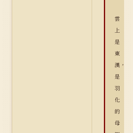
雲
上
是
東
漢，
是
羽
化
的
母