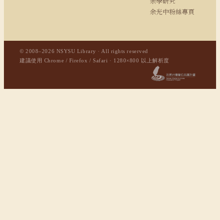
余學研究
余光中粉絲專頁
© 2008–2026 NSYSU Library · All rights reserved
建議使用 Chrome / Firefox / Safari · 1280×800 以上解析度