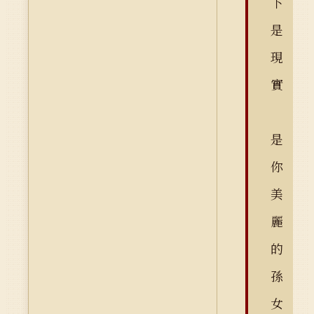
下
是
現
實
是
你
美
麗
的
孫
女