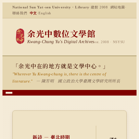
National Sun Yat-sen University · Library
·
建館 2008
網站地圖
·
聯絡我們
中文
·
English
余光中數位文學館
Kwang-Chung Yu's Digital Archives
est. 2008 · NSYSU
「余光中在的地方就是文學中心。」
"Wherever Yu Kwang-chung is, there is the centre of
— 陳芳明 國立政治大學臺灣文學研究所所長
literature."
新詩 — 臺北時期