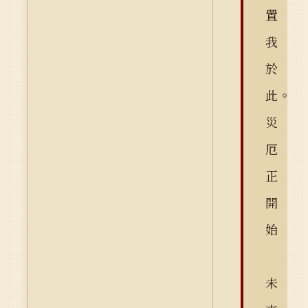
置
我
於
此。
災
厄
正
開
始
未