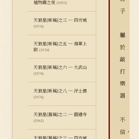
植物園之夜
(1951)
子
天狼星(新稿)之三 ─ 四方城
(1976)
屬
天狼星(新稿)之五 ─ 海軍上
於
尉
(1976)
敲
天狼星(新稿)之六 ─ 大武山
打
(1976)
樂
天狼星(新稿)之八 ─ 浮士德
器
(1976)
天狼星(舊稿)之二 ─ 圓通寺
不
(1961)
信，
天狼星(舊稿)之三 ─ 四方城