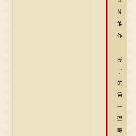
使
能
作
赤
子
的
第
一
聲
啼