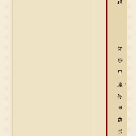
親
你
登
星
座，
你
與
費
長