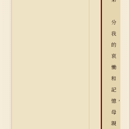
分
我
的
哀
慟
和
記
憶，
母
親