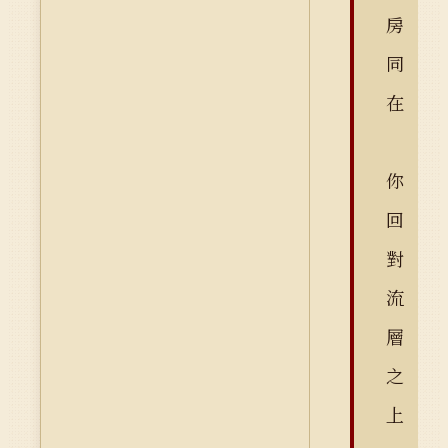
房
同
在
你
回
對
流
層
之
上