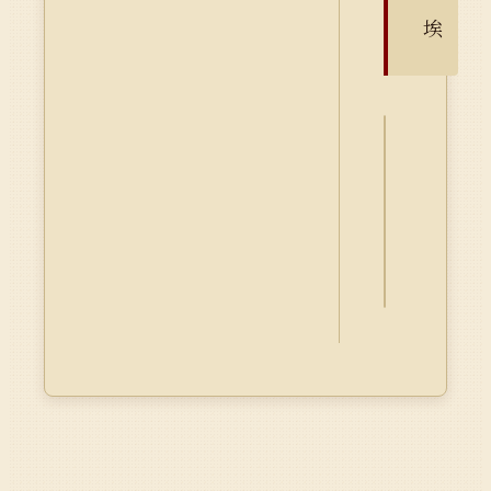
埃
詮
釋
資
料
Dublin
Core