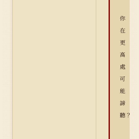
你
在
更
高
處
可
能
諦
聽？