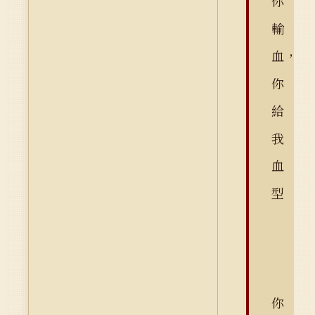
你
輸
血，
你
給
我
血
型
你