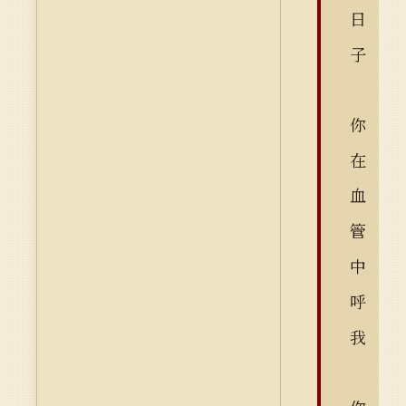
日
子
你
在
血
管
中
呼
我