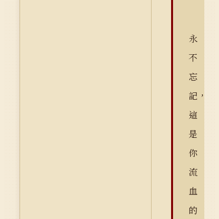
永
不
忘
記，
這
是
你
流
血
的