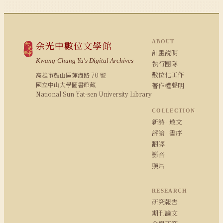
ABOUT
余光中數位文學館
計畫說明
Kwang-Chung Yu's Digital Archives
執行團隊
數位化工作
高雄市鼓山區蓮海路 70 號
國立中山大學圖書館藏
著作權聲明
National Sun Yat-sen University Library
COLLECTION
新詩 · 散文
評論 · 書序
翻譯
影音
照片
RESEARCH
研究報告
期刊論文