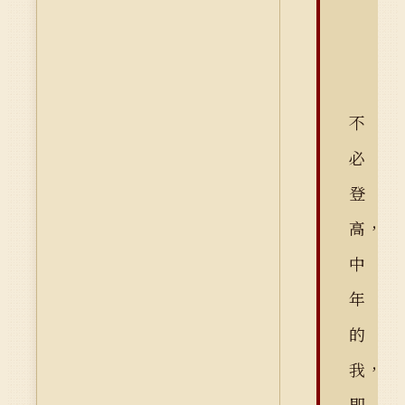
不
必
登
高，
中
年
的
我，
即