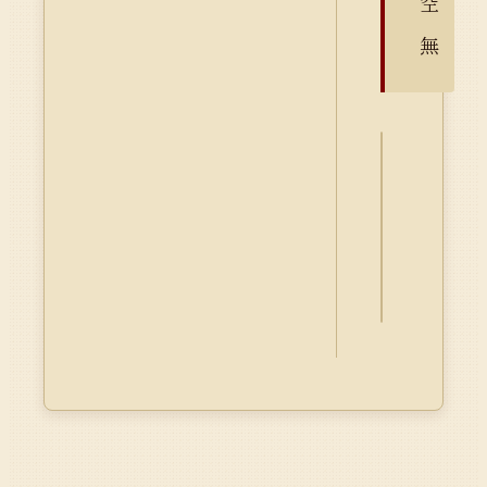
空
無
詮
釋
資
料
Dublin
Core