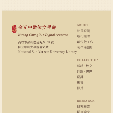
ABOUT
余光中數位文學館
計畫說明
Kwang-Chung Yu's Digital Archives
執行團隊
數位化工作
高雄市鼓山區蓮海路 70 號
國立中山大學圖書館藏
著作權聲明
National Sun Yat-sen University Library
COLLECTION
新詩 · 散文
評論 · 書序
翻譯
影音
照片
RESEARCH
研究報告
期刊論文