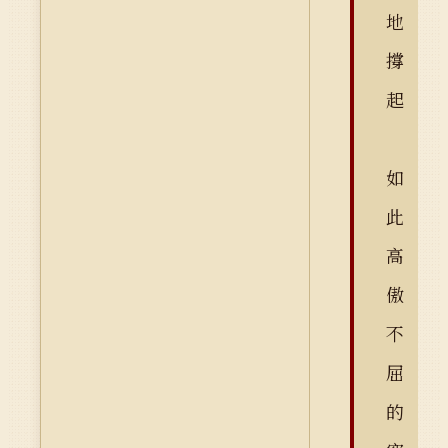
地
撐
起
如
此
高
傲
不
屈
的