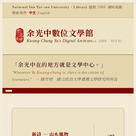
National Sun Yat-sen University · Library
·
建館 2008
網站地圖
·
聯絡我們
中文
·
English
余光中數位文學館
Kwang-Chung Yu's Digital Archives
est. 2008 · NSYSU
「余光中在的地方就是文學中心。」
"Wherever Yu Kwang-chung is, there is the centre of
— 陳芳明 國立政治大學臺灣文學研究所所長
literature."
新詩 — 山水風物