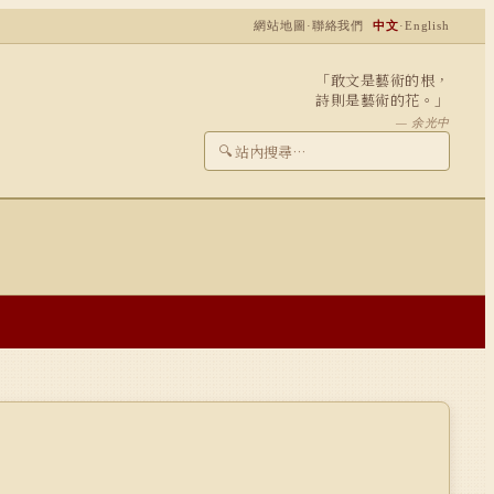
網站地圖
·
聯絡我們
中文
·
English
「敢文是藝術的根，
詩則是藝術的花。」
— 余光中
🔍