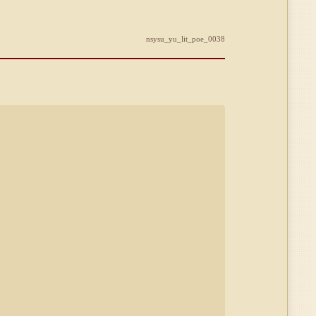
nsysu_yu_lit_poe_0038