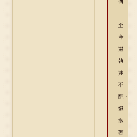
何
至
今
還
執
迷
不
醒，
還
抱
著