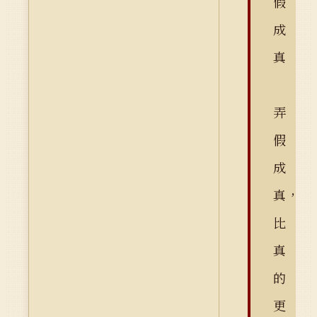
假
成
真
弄
假
成
真，
比
真
的
更