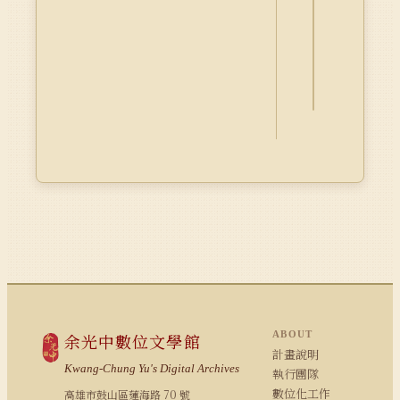
釋
資
料
Dublin
Core
ABOUT
余光中數位文學館
計畫說明
Kwang-Chung Yu's Digital Archives
執行團隊
數位化工作
高雄市鼓山區蓮海路 70 號