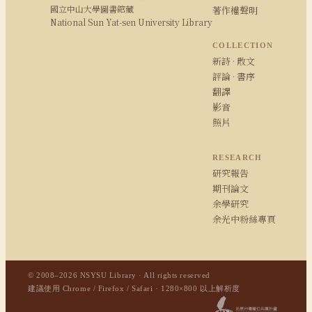
國立中山大學圖書館藏
著作權聲明
National Sun Yat-sen University Library
COLLECTION
新詩 · 散文
評論 · 書序
翻譯
影音
照片
RESEARCH
研究報告
期刊論文
余學研究
余光中粉絲專頁
© 2008–2026 NSYSU Library · All rights reserved
建議使用 Chrome / Firefox / Safari · 1280×800 以上解析度