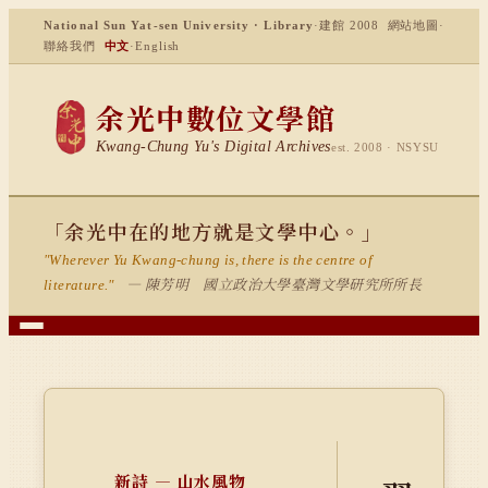
National Sun Yat-sen University · Library
·
建館 2008
網站地圖
·
聯絡我們
中文
·
English
余光中數位文學館
Kwang-Chung Yu's Digital Archives
est. 2008 · NSYSU
「余光中在的地方就是文學中心。」
"Wherever Yu Kwang-chung is, there is the centre of
— 陳芳明 國立政治大學臺灣文學研究所所長
literature."
新詩 — 山水風物