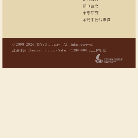
期刊論文
余學研究
余光中粉絲專頁
© 2008–2026 NSYSU Library · All rights reserved
建議使用 Chrome / Firefox / Safari · 1280×800 以上解析度