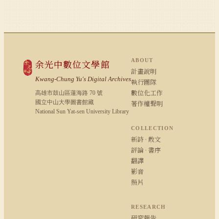
ABOUT
余光中數位文學館
計畫說明
Kwang-Chung Yu's Digital Archives
執行團隊
數位化工作
高雄市鼓山區蓮海路 70 號
國立中山大學圖書館藏
著作權聲明
National Sun Yat-sen University Library
COLLECTION
新詩 · 散文
評論 · 書序
翻譯
影音
照片
RESEARCH
研究報告