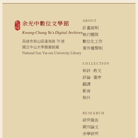
ABOUT
余光中數位文學館
計畫說明
Kwang-Chung Yu's Digital Archives
執行團隊
數位化工作
高雄市鼓山區蓮海路 70 號
國立中山大學圖書館藏
著作權聲明
National Sun Yat-sen University Library
COLLECTION
新詩 · 散文
評論 · 書序
翻譯
影音
照片
RESEARCH
研究報告
期刊論文
余學研究