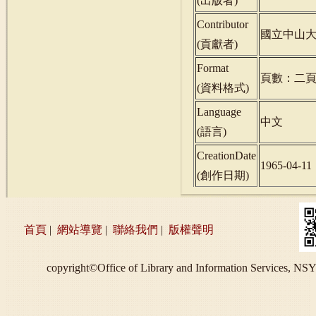
(
出版者
)
Contributor
國立中山
(
貢獻者
)
Format
頁數：二
(
資料格式
)
Language
中文
(
語言
)
CreationDate
1965-04-11
(
創作日期
)
首頁
|
網站導覽
|
聯絡我們
|
版權聲明
copyright©Office of Library and Information S