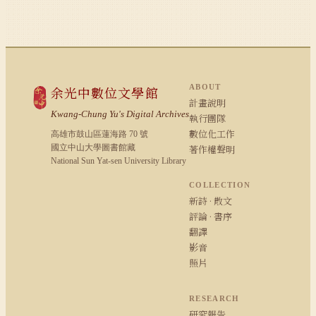
ABOUT
余光中數位文學館
計畫說明
Kwang-Chung Yu's Digital Archives
執行團隊
數位化工作
高雄市鼓山區蓮海路 70 號
國立中山大學圖書館藏
著作權聲明
National Sun Yat-sen University Library
COLLECTION
新詩 · 散文
評論 · 書序
翻譯
影音
照片
RESEARCH
研究報告