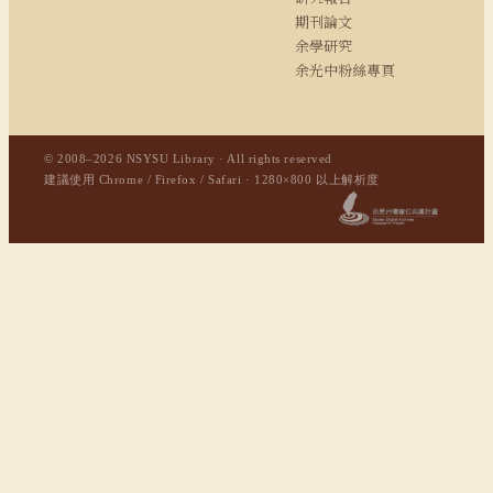
期刊論文
余學研究
余光中粉絲專頁
© 2008–2026 NSYSU Library · All rights reserved
建議使用 Chrome / Firefox / Safari · 1280×800 以上解析度