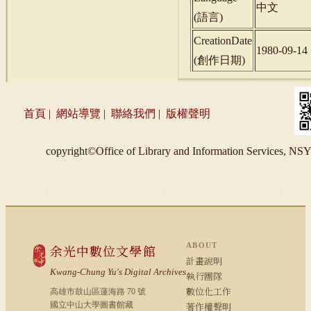
中文
(
語言
)
CreationDate
1980-09-14
(
創作日期
)
首頁
|
網站導覽
|
聯絡我們
|
版權聲明
copyright©Office of Library and Information S
ABOUT
余光中數位文學館
計畫說明
Kwang-Chung Yu's Digital Archives
執行團隊
數位化工作
高雄市鼓山區蓮海路 70 號
國立中山大學圖書館藏
著作權聲明