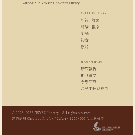
National Sun Yat-sen University Library
COLLECTION
新詩 · 散文
評論 · 書序
翻譯
影音
照片
RESEARCH
研究報告
期刊論文
余學研究
余光中粉絲專頁
© 2008–2026 NSYSU Library · All rights reserved
建議使用 Chrome / Firefox / Safari · 1280×800 以上解析度