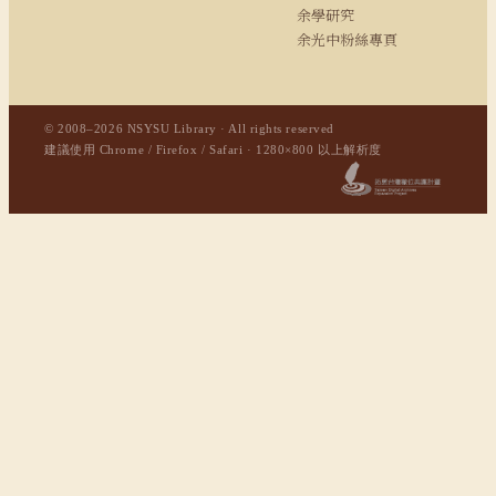
余學研究
余光中粉絲專頁
© 2008–2026 NSYSU Library · All rights reserved
建議使用 Chrome / Firefox / Safari · 1280×800 以上解析度