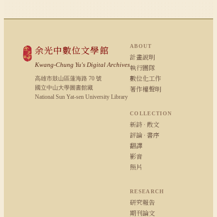
ABOUT
余光中數位文學館
計畫說明
Kwang-Chung Yu's Digital Archives
執行團隊
數位化工作
高雄市鼓山區蓮海路 70 號
國立中山大學圖書館藏
著作權聲明
National Sun Yat-sen University Library
COLLECTION
新詩 · 散文
評論 · 書序
翻譯
影音
照片
RESEARCH
研究報告
期刊論文