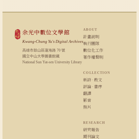
ABOUT
余光中數位文學館
計畫說明
Kwang-Chung Yu's Digital Archives
執行團隊
數位化工作
高雄市鼓山區蓮海路 70 號
國立中山大學圖書館藏
著作權聲明
National Sun Yat-sen University Library
COLLECTION
新詩 · 散文
評論 · 書序
翻譯
影音
照片
RESEARCH
研究報告
期刊論文