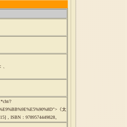
：、
*cht/?
%BD%E9%BB%9E%E5%90%8D">《太
]，ISBN：9789574449828。