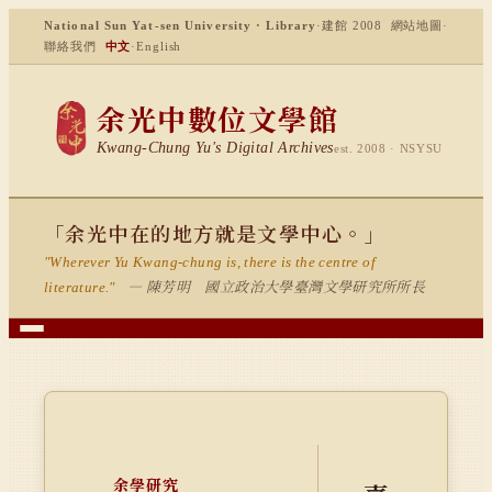
National Sun Yat-sen University · Library
·
建館 2008
網站地圖
·
聯絡我們
中文
·
English
余光中數位文學館
Kwang-Chung Yu's Digital Archives
est. 2008 · NSYSU
「余光中在的地方就是文學中心。」
"Wherever Yu Kwang-chung is, there is the centre of
— 陳芳明 國立政治大學臺灣文學研究所所長
literature."
余學研究