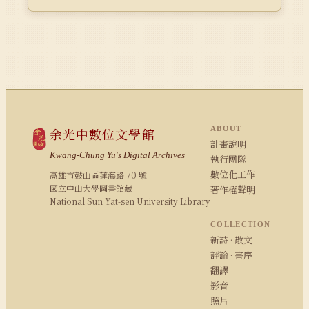
ABOUT
余光中數位文學館
計畫說明
Kwang-Chung Yu's Digital Archives
執行團隊
數位化工作
高雄市鼓山區蓮海路 70 號
國立中山大學圖書館藏
著作權聲明
National Sun Yat-sen University Library
COLLECTION
新詩 · 散文
評論 · 書序
翻譯
影音
照片