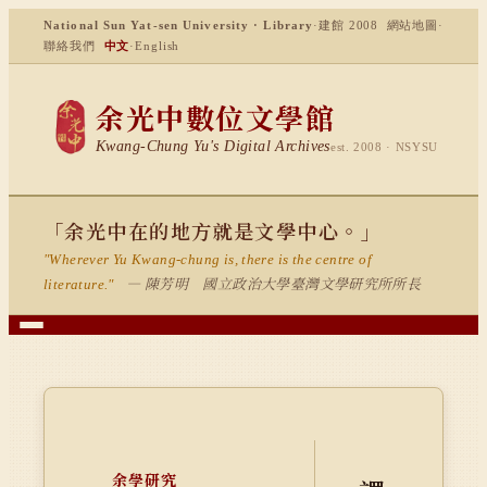
National Sun Yat-sen University · Library
·
建館 2008
網站地圖
·
聯絡我們
中文
·
English
余光中數位文學館
Kwang-Chung Yu's Digital Archives
est. 2008 · NSYSU
「余光中在的地方就是文學中心。」
"Wherever Yu Kwang-chung is, there is the centre of
— 陳芳明 國立政治大學臺灣文學研究所所長
literature."
余學研究