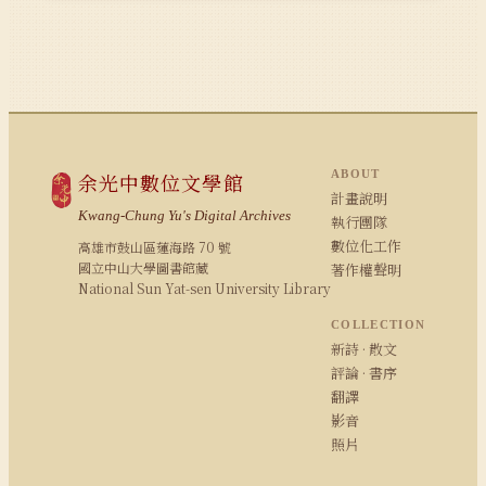
ABOUT
余光中數位文學館
計畫說明
Kwang-Chung Yu's Digital Archives
執行團隊
數位化工作
高雄市鼓山區蓮海路 70 號
國立中山大學圖書館藏
著作權聲明
National Sun Yat-sen University Library
COLLECTION
新詩 · 散文
評論 · 書序
翻譯
影音
照片