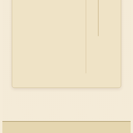
釋
資
料
Dublin
Core