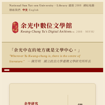
National Sun Yat-sen University · Library
·
建館 2008
網站地圖
·
聯絡我們
中文
·
English
余光中數位文學館
Kwang-Chung Yu's Digital Archives
est. 2008 · NSYSU
「余光中在的地方就是文學中心。」
"Wherever Yu Kwang-chung is, there is the centre of
— 陳芳明 國立政治大學臺灣文學研究所所長
literature."
余學研究