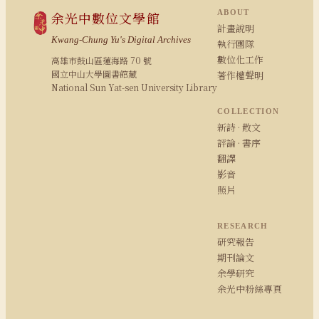
ABOUT
余光中數位文學館
計畫說明
Kwang-Chung Yu's Digital Archives
執行團隊
數位化工作
高雄市鼓山區蓮海路 70 號
國立中山大學圖書館藏
著作權聲明
National Sun Yat-sen University Library
COLLECTION
新詩 · 散文
評論 · 書序
翻譯
影音
照片
RESEARCH
研究報告
期刊論文
余學研究
余光中粉絲專頁