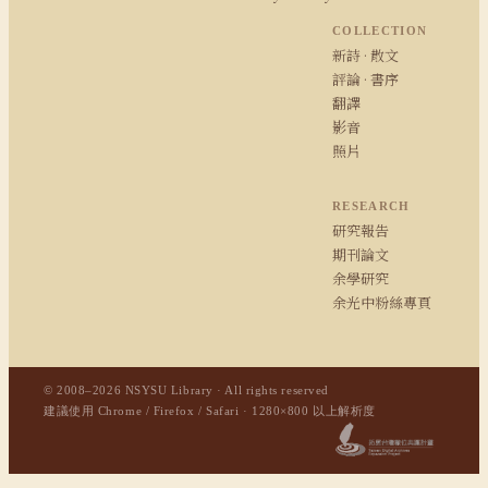
COLLECTION
新詩 · 散文
評論 · 書序
翻譯
影音
照片
RESEARCH
研究報告
期刊論文
余學研究
余光中粉絲專頁
© 2008–2026 NSYSU Library · All rights reserved
建議使用 Chrome / Firefox / Safari · 1280×800 以上解析度