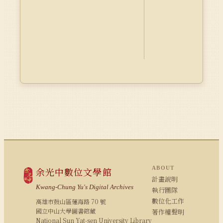
ABOUT
余光中數位文學館
計畫說明
Kwang-Chung Yu's Digital Archives
執行團隊
數位化工作
高雄市鼓山區蓮海路 70 號
國立中山大學圖書館藏
著作權聲明
National Sun Yat-sen University Library