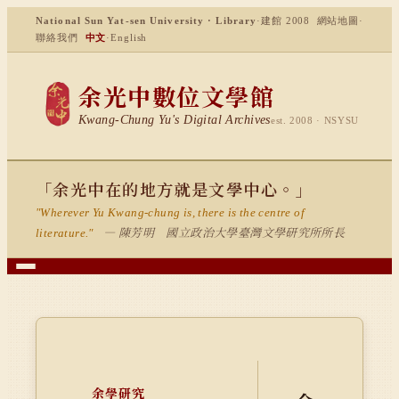
National Sun Yat-sen University · Library
·
建館 2008
網站地圖
·
聯絡我們
中文
·
English
余光中數位文學館
Kwang-Chung Yu's Digital Archives
est. 2008 · NSYSU
「余光中在的地方就是文學中心。」
"Wherever Yu Kwang-chung is, there is the centre of
— 陳芳明 國立政治大學臺灣文學研究所所長
literature."
余學研究