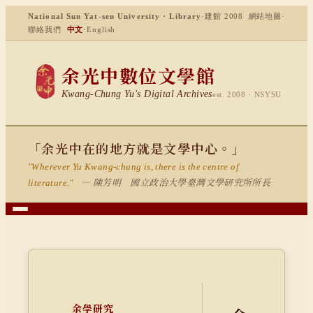
National Sun Yat-sen University · Library
·
建館 2008
網站地圖
·
聯絡我們
中文
·
English
余光中數位文學館
Kwang-Chung Yu's Digital Archives
est. 2008 · NSYSU
「余光中在的地方就是文學中心。」
"Wherever Yu Kwang-chung is, there is the centre of
— 陳芳明 國立政治大學臺灣文學研究所所長
literature."
余學研究