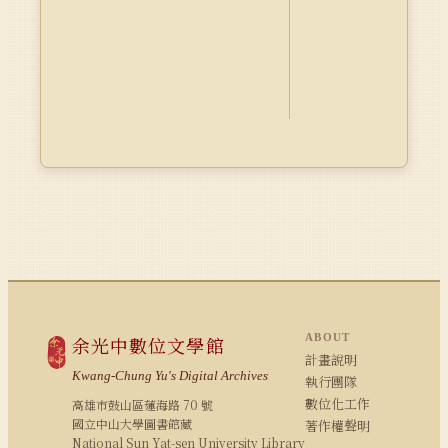
ABOUT
余光中數位文學館
計畫說明
Kwang-Chung Yu's Digital Archives
執行團隊
數位化工作
高雄市鼓山區蓮海路 70 號
國立中山大學圖書館藏
著作權聲明
National Sun Yat-sen University Library