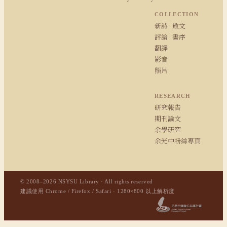
COLLECTION
新詩 · 散文
評論 · 書序
翻譯
影音
照片
RESEARCH
研究報告
期刊論文
余學研究
余光中粉絲專頁
© 2008–2026 NSYSU Library · All rights reserved
建議使用 Chrome / Firefox / Safari · 1280×800 以上解析度