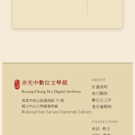
ABOUT
余光中數位文學館
計畫說明
Kwang-Chung Yu's Digital Archives
執行團隊
數位化工作
高雄市鼓山區蓮海路 70 號
國立中山大學圖書館藏
著作權聲明
National Sun Yat-sen University Library
COLLECTION
新詩 · 散文