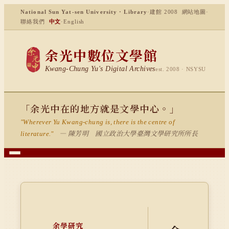
National Sun Yat-sen University · Library
·
建館 2008
網站地圖
·
聯絡我們
中文
·
English
余光中數位文學館
Kwang-Chung Yu's Digital Archives
est. 2008 · NSYSU
「余光中在的地方就是文學中心。」
"Wherever Yu Kwang-chung is, there is the centre of
— 陳芳明 國立政治大學臺灣文學研究所所長
literature."
余學研究