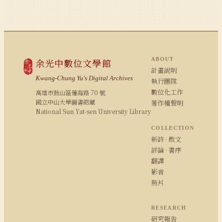
ABOUT
余光中數位文學館
計畫說明
Kwang-Chung Yu's Digital Archives
執行團隊
數位化工作
高雄市鼓山區蓮海路 70 號
國立中山大學圖書館藏
著作權聲明
National Sun Yat-sen University Library
COLLECTION
新詩 · 散文
評論 · 書序
翻譯
影音
照片
RESEARCH
研究報告