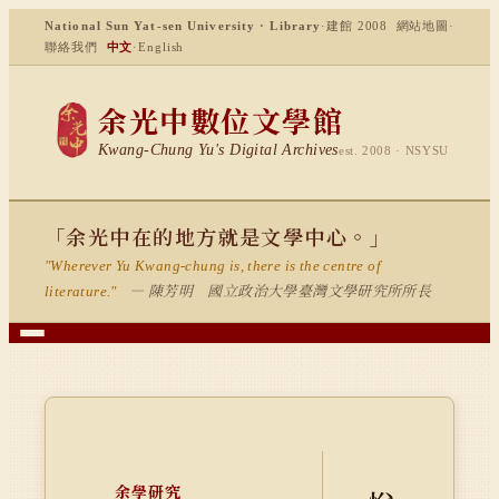
National Sun Yat-sen University · Library
·
建館 2008
網站地圖
·
聯絡我們
中文
·
English
余光中數位文學館
Kwang-Chung Yu's Digital Archives
est. 2008 · NSYSU
「余光中在的地方就是文學中心。」
"Wherever Yu Kwang-chung is, there is the centre of
— 陳芳明 國立政治大學臺灣文學研究所所長
literature."
余學研究