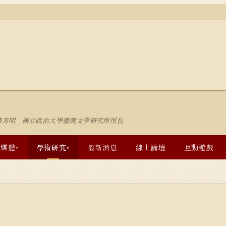
陳芳明 國立政治大學臺灣文學研究所所長
多媒體
學術研究
最新消息
線上論壇
互動遊戲
▾
▾