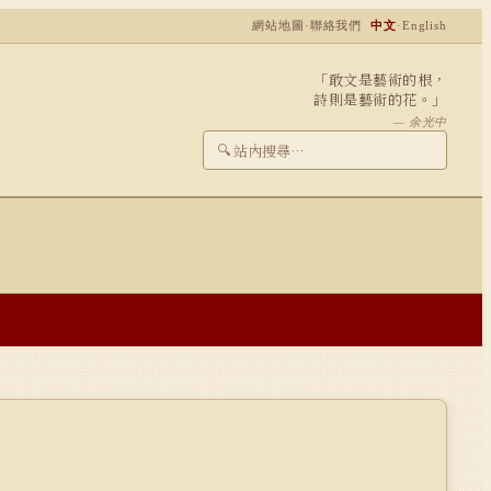
網站地圖
·
聯絡我們
中文
·
English
「敢文是藝術的根，
詩則是藝術的花。」
— 余光中
🔍