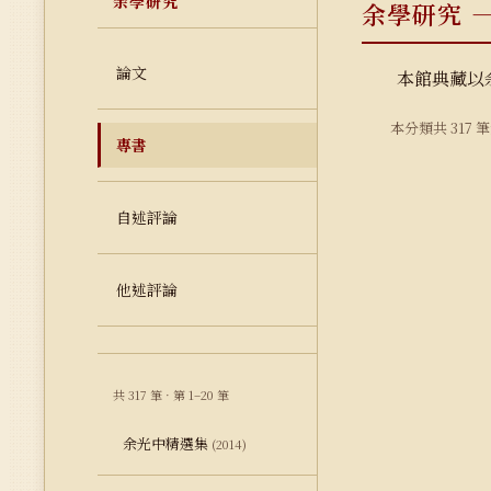
余學研究
余學研究 —
論文
本館典藏以
本分類共 317 
專書
自述評論
他述評論
共 317 筆 · 第 1–20 筆
余光中精選集
(2014)