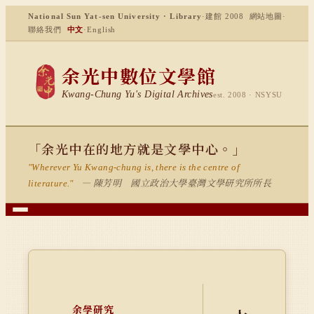
National Sun Yat-sen University · Library
·
建館 2008
網站地圖
·
聯絡我們
中文
·
English
余光中數位文學館
Kwang-Chung Yu's Digital Archives
est. 2008 · NSYSU
「余光中在的地方就是文學中心。」
"Wherever Yu Kwang-chung is, there is the centre of
— 陳芳明 國立政治大學臺灣文學研究所所長
literature."
余學研究