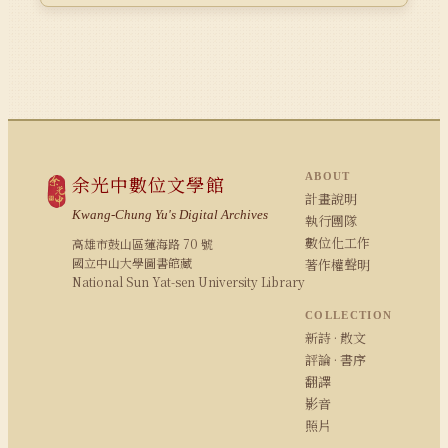
ABOUT
余光中數位文學館
計畫說明
Kwang-Chung Yu's Digital Archives
執行團隊
數位化工作
高雄市鼓山區蓮海路 70 號
國立中山大學圖書館藏
著作權聲明
National Sun Yat-sen University Library
COLLECTION
新詩 · 散文
評論 · 書序
翻譯
影音
照片