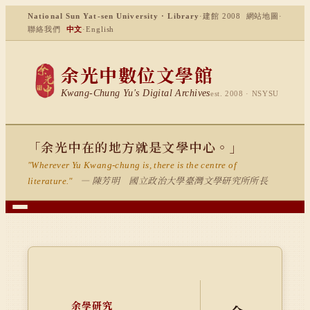
National Sun Yat-sen University · Library
·
建館 2008
網站地圖
·
聯絡我們
中文
·
English
余光中數位文學館
Kwang-Chung Yu's Digital Archives
est. 2008 · NSYSU
「余光中在的地方就是文學中心。」
"Wherever Yu Kwang-chung is, there is the centre of
— 陳芳明 國立政治大學臺灣文學研究所所長
literature."
余學研究