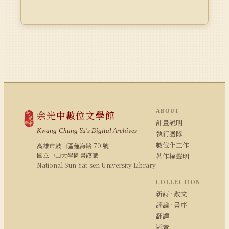
ABOUT
余光中數位文學館
計畫說明
Kwang-Chung Yu's Digital Archives
執行團隊
數位化工作
高雄市鼓山區蓮海路 70 號
國立中山大學圖書館藏
著作權聲明
National Sun Yat-sen University Library
COLLECTION
新詩 · 散文
評論 · 書序
翻譯
影音