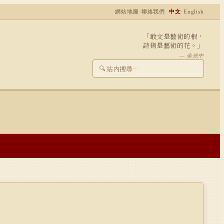
網站地圖
·
聯絡我們
中文
·
English
「敢文是藝術的根，
詩則是藝術的花。」
— 余光中
🔍