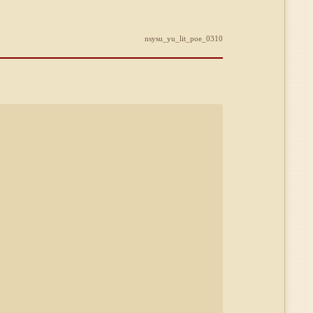
nsysu_yu_lit_poe_0310