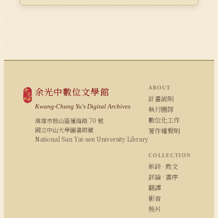
ABOUT
余光中數位文學館
計畫說明
Kwang-Chung Yu's Digital Archives
執行團隊
數位化工作
高雄市鼓山區蓮海路 70 號
國立中山大學圖書館藏
著作權聲明
National Sun Yat-sen University Library
COLLECTION
新詩 · 散文
評論 · 書序
翻譯
影音
照片