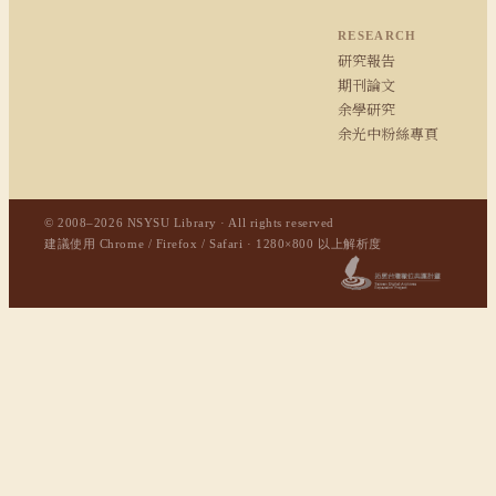
RESEARCH
研究報告
期刊論文
余學研究
余光中粉絲專頁
© 2008–2026 NSYSU Library · All rights reserved
建議使用 Chrome / Firefox / Safari · 1280×800 以上解析度