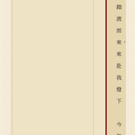
踏
波
而
來，
來
赴
我
燈
下
今