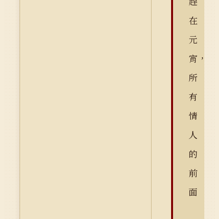
趕
在
元
宵，
所
有
情
人
的
前
面