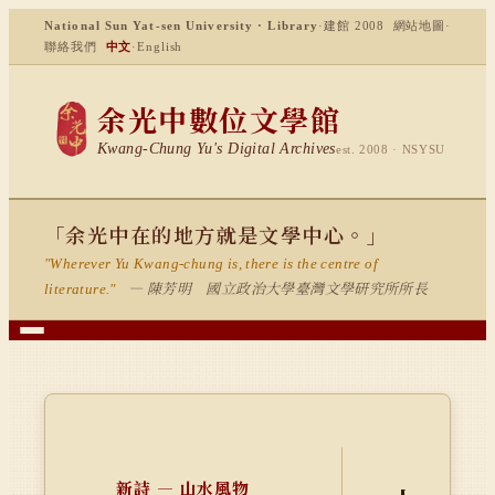
National Sun Yat-sen University · Library
·
建館 2008
網站地圖
·
聯絡我們
中文
·
English
余光中數位文學館
Kwang-Chung Yu's Digital Archives
est. 2008 · NSYSU
「余光中在的地方就是文學中心。」
"Wherever Yu Kwang-chung is, there is the centre of
— 陳芳明 國立政治大學臺灣文學研究所所長
literature."
新詩 — 山水風物