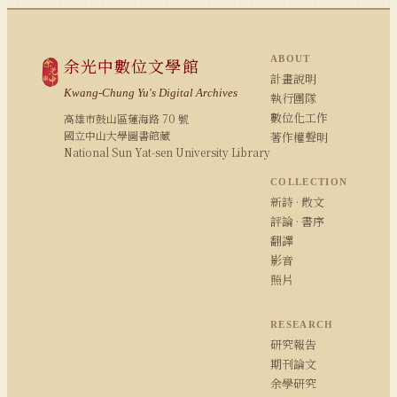
ABOUT
余光中數位文學館
計畫說明
Kwang-Chung Yu's Digital Archives
執行團隊
數位化工作
高雄市鼓山區蓮海路 70 號
國立中山大學圖書館藏
著作權聲明
National Sun Yat-sen University Library
COLLECTION
新詩 · 散文
評論 · 書序
翻譯
影音
照片
RESEARCH
研究報告
期刊論文
余學研究