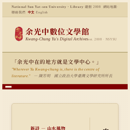
National Sun Yat-sen University · Library
·
建館 2008
網站地圖
·
聯絡我們
中文
·
English
余光中數位文學館
Kwang-Chung Yu's Digital Archives
est. 2008 · NSYSU
「余光中在的地方就是文學中心。」
"Wherever Yu Kwang-chung is, there is the centre of
— 陳芳明 國立政治大學臺灣文學研究所所長
literature."
新詩 — 山水風物