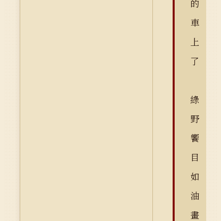
的
車
上
了
綠
野
饗
目
如
油
畫