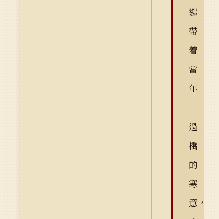
還
帶
着
當
年
過
橋
的
寒
意，