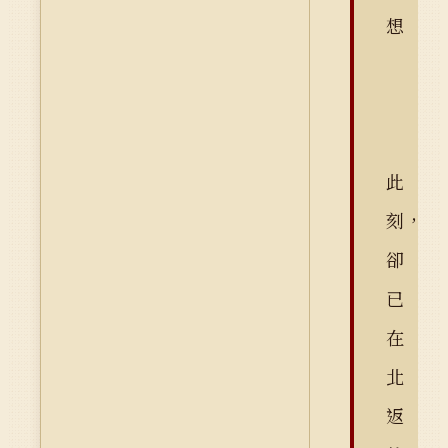
想
此
刻，
卻
已
在
北
返