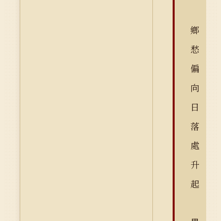
鄉
愁
偏
向
日
落
處
升
起