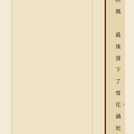
風
最
後
落
下
了
雪
花，
滿
地