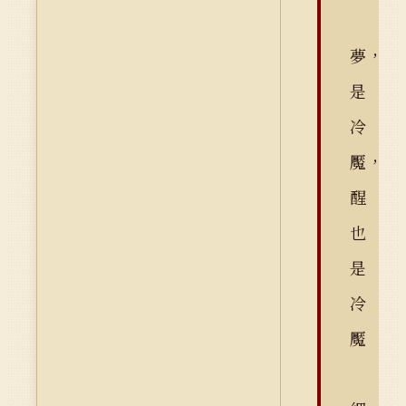
夢，
是
冷
魘，
醒
也
是
冷
魘