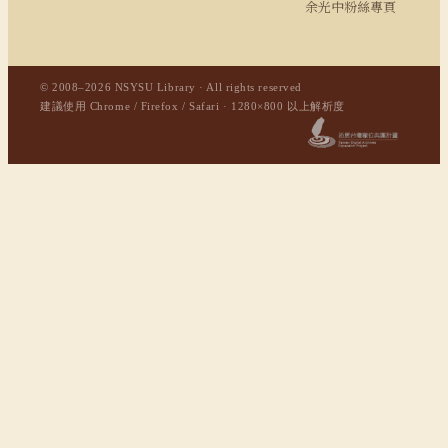
余光中粉絲專頁
© 2008–2026 NSYSU Library · All rights reserved
建議使用 Chrome / Firefox / Safari · 1280×800 以上解析度