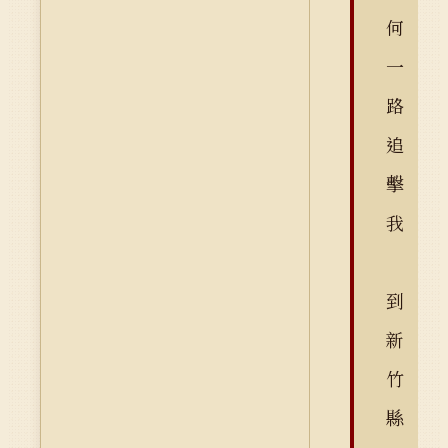
何
一
路
追
擊
我
到
新
竹
縣