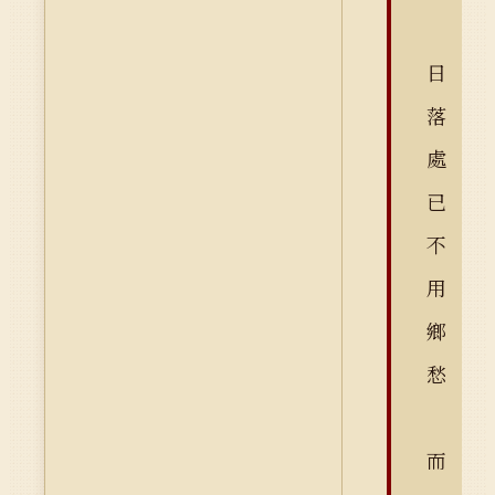
日
落
處
已
不
用
鄉
愁
而