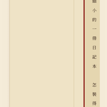
細
小
的
一
冊
日
記
本
怎
裝
得