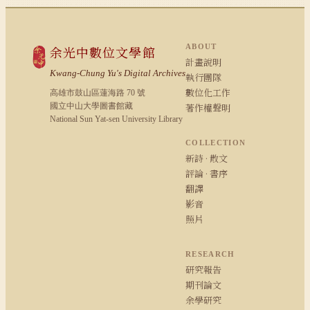
ABOUT
余光中數位文學館
計畫說明
Kwang-Chung Yu's Digital Archives
執行團隊
數位化工作
高雄市鼓山區蓮海路 70 號
國立中山大學圖書館藏
著作權聲明
National Sun Yat-sen University Library
COLLECTION
新詩 · 散文
評論 · 書序
翻譯
影音
照片
RESEARCH
研究報告
期刊論文
余學研究