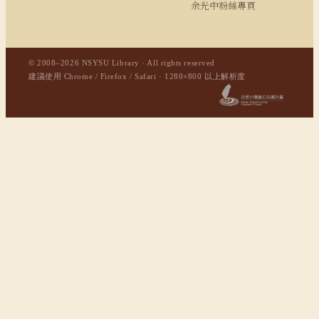
余光中粉絲專頁
© 2008–2026 NSYSU Library · All rights reserved
建議使用 Chrome / Firefox / Safari · 1280×800 以上解析度