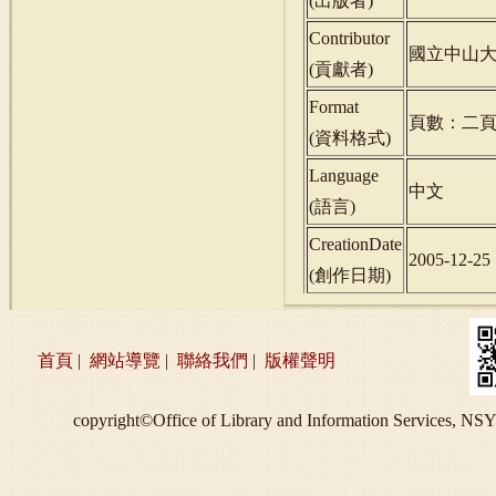
(
出版者
)
Contributor
國立中山
(
貢獻者
)
Format
頁數：二
(
資料格式
)
Language
中文
(
語言
)
CreationDate
2005-12-25
(
創作日期
)
首頁
|
網站導覽
|
聯絡我們
|
版權聲明
copyright©Office of Library and Information S